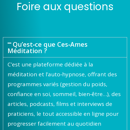
Foire aux questions
Qu’est‑ce que Ces‑Ames
Méditation ?
C’est une plateforme dédiée à la
méditation et l’auto‑hypnose, offrant des
programmes variés (gestion du poids,
confiance en soi, sommeil, bien‑être…), des
articles, podcasts, films et interviews de
praticiens, le tout accessible en ligne pour
progresser facilement au quotidien