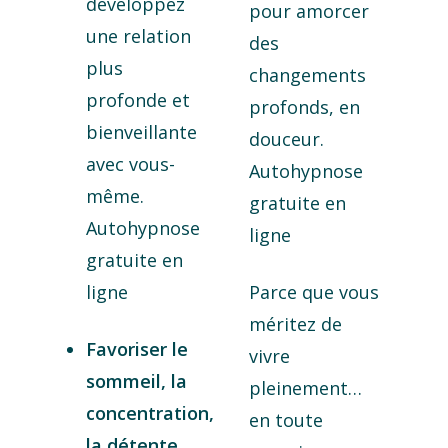
développez
pour amorcer
une relation
des
plus
changements
profonde et
profonds, en
bienveillante
douceur.
avec vous-
Autohypnose
même.
gratuite en
Autohypnose
ligne
gratuite en
ligne
Parce que vous
méritez de
Favoriser le
vivre
sommeil, la
pleinement…
concentration,
en toute
la détente