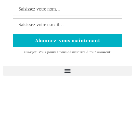
Essayez. Vous pouvez vous désinscrire à tout moment.
Méditations
Ces-Ames
Méditations gratuites
Stages
Gestion de poids
Praticiens