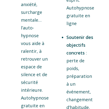
esprit.
anxiété,
Autohypnose
surcharge
gratuite en
mentale…
ligne
l’auto-
hypnose
Soutenir des
vous aide à
objectifs
ralentir, à
concrets
:
retrouver un
perte de
espace de
poids,
silence et de
préparation
sécurité
à un
intérieure.
événement,
Autohypnose
changement
gratuite en
d’habitude,